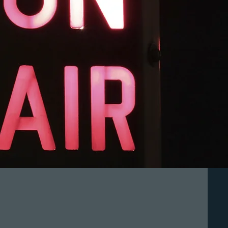
o
Programação
variada