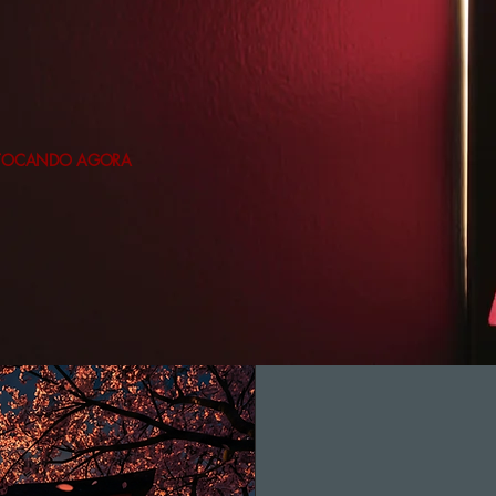
TOCANDO AGORA
Do Japão para 
Mundo